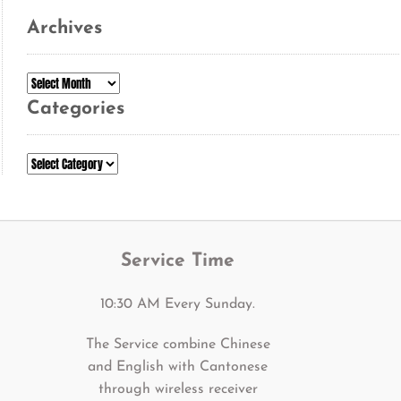
Archives
Archives
Categories
Categories
Service Time
10:30 AM Every Sunday.
The Service combine Chinese
and English with Cantonese
through wireless receiver