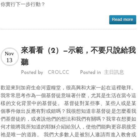
你實行下一步行動？
來看看（2）—示範，不要只說給我
Nov
13
聽
Posted by
CROLCC
Posted in
主日訊息
歡迎來到加府生命河靈糧堂，很高興和大家一起在這裡敬拜。
我常常思考作為一個基督徒意味著什麼，尤其是生活在當今這
樣的文化背景中的基督徒。 基督徒對某些事、某些人或是某
個事件做出反應有對或錯嗎？我很想知道非基督徒是怎麼看我
們基督徒的，或者說他們的想法和我們有關嗎？我常在想要如
何才能將我所知道的耶穌介紹給別人，使他們能夠更容易接受
祂是唯一的道路。 我們大多數人是被別人邀請而進入教會或