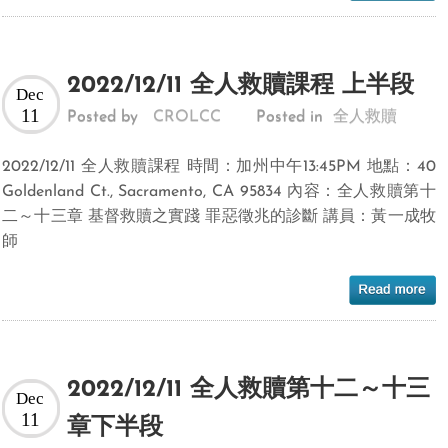
2022/12/11 全人救贖課程 上半段
Dec
11
Posted by
CROLCC
Posted in
全人救贖
2022/12/11 全人救贖課程 時間：加州中午13:45PM 地點：40
Goldenland Ct., Sacramento, CA 95834 內容：全人救贖第十
二～十三章 基督救贖之實踐 罪惡徵兆的診斷 講員：黃一成牧
師
2022/12/11 全人救贖第十二～十三
Dec
11
章下半段