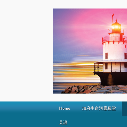
Home
加府生命河靈糧堂
見證