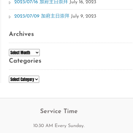
2023/07/16 加府主日崇拜
July 16, 2023
2023/07/09 加府主日崇拜
July 9, 2023
Archives
Archives
Categories
Categories
Service Time
10:30 AM Every Sunday.