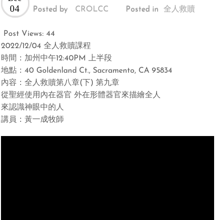
04
Posted by
CROLCC
Posted in
全人救贖
Post Views:
44
2022/12/04 全人救贖課程
時間：加州中午12:40PM 上半段
地點：40 Goldenland Ct., Sacramento, CA 95834
內容：全人救贖第八章(下) 第九章
從聖經使用內在器官 外在形體器官來描繪全人
來認識神眼中的人
講員：黃一成牧師