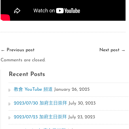
←
Previous post
Next post
→
Comments are closed.
Recent Posts
教會 YouTube 頻道
January 26, 2025
2023/07/30 加府主日崇拜
July 30, 2023
2023/07/23 加府主日崇拜
July 23, 2023