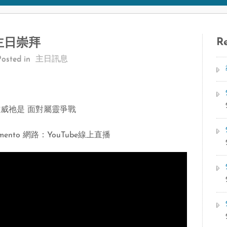
Re
府主日崇拜
Posted in
主日訊息
雅威祂是 面對屬靈爭戰
ramento 網路：YouTube線上直播