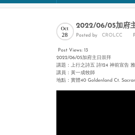
2022/06/05加
Oct
28
Posted by
CROLCC
Post Views:
13
2022/06/05加府主日崇拜
講題：上行之詩五 詩124 神前宣告 
講員：黃一成牧師
地點：實體40 Goldenland Ct. Sac