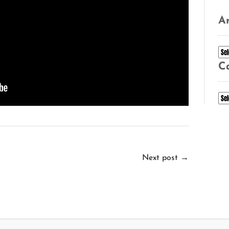
Ar
Ar
C
Ca
Next post
→