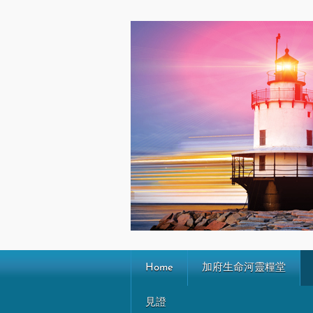
Home
加府生命河靈糧堂
見證