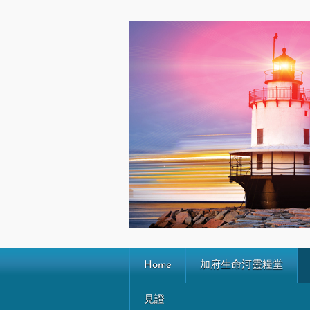
Home
加府生命河靈糧堂
見證