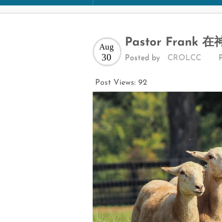
Pastor Frank 
Aug
30
Posted by
CROLCC
Post Views:
92