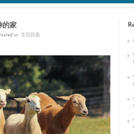
Re
在神的家
Posted in
主日訊息