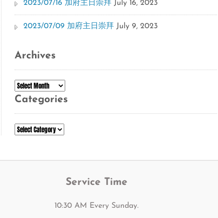
2023/07/16 加府主日崇拜
July 16, 2023
2023/07/09 加府主日崇拜
July 9, 2023
Archives
Archives
Categories
Categories
Service Time
10:30 AM Every Sunday.