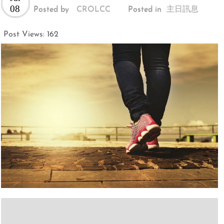
08
Posted by
CROLCC
Posted in
主日訊息
Post Views:
162