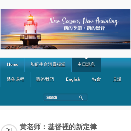
Home
加府生命河靈糧堂
主日訊息
装备课程
聯絡我們
English
特會
見證
黄老师：基督裡的新定律
Jul