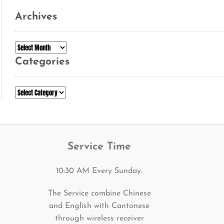
Archives
Archives
Categories
Categories
Service Time
10:30 AM Every Sunday.
The Service combine Chinese
and English with Cantonese
through wireless receiver