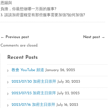
恩賜與
負擔，你最想做哪一
方面
的服事
?
3.
談談加府靈糧堂有
那些
服事
需
要加
強
?
如何加
強
?
←
Previous post
Next post
→
Comments are closed.
Recent Posts
教會 YouTube 頻道
January 26, 2025
2023/07/30 加府主日崇拜
July 30, 2023
2023/07/23 加府主日崇拜
July 23, 2023
2023/07/16 加府主日崇拜
July 16, 2023