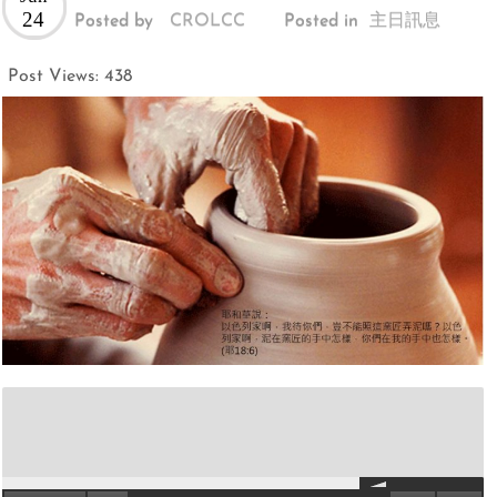
24
Posted by
CROLCC
Posted in
主日訊息
Post Views:
438