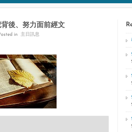
Re
記背後、努力面前經文
Posted in
主日訊息