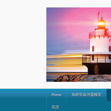
Home
加府生命河靈糧堂
見證