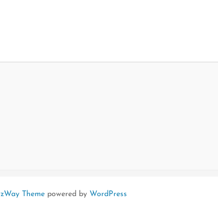
izWay Theme
powered by
WordPress