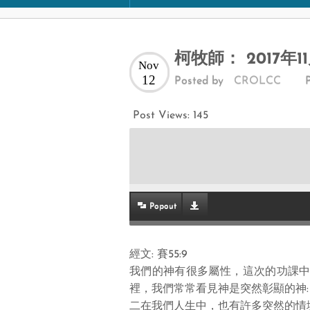
柯牧師： 2017年
Nov
12
Posted by
CROLCC
Post Views:
145
Popout
經文: 賽55:9
我們的神有很多屬性，這次的功課中
裡，我們常常看見神是突然彰顯的神: 瑪3:1
二在我們人生中，也有許多突然的情境: 創2