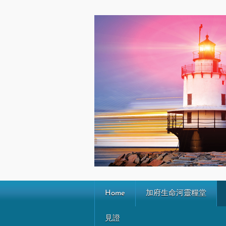
Home
加府生命河靈糧堂
見證