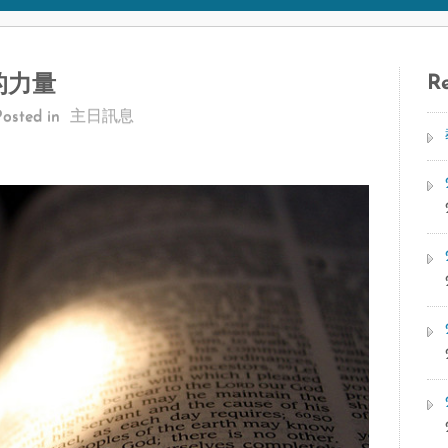
Re
的力量
Posted in
主日訊息