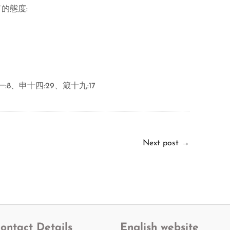
的態度:
8、申十四:29、箴十九:17
Next post
→
ontact Details
English website