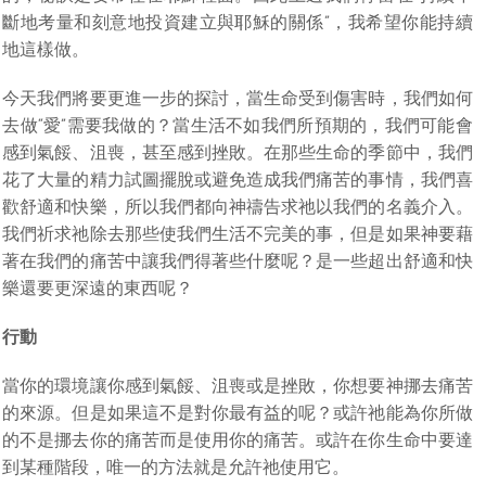
斷地考量和刻意地投資建立與耶穌的關係”，我希望你能持續
地這樣做。
今天我們將要更進一步的探討，當生命受到傷害時，我們如何
去做“愛”需要我做的？當生活不如我們所預期的，我們可能會
感到氣餒、沮喪，甚至感到挫敗。在那些生命的季節中，我們
花了大量的精力試圖擺脫或避免造成我們痛苦的事情，我們喜
歡舒適和快樂，所以我們都向神禱告求祂以我們的名義介入。
我們祈求祂除去那些使我們生活不完美的事，但是如果神要藉
著在我們的痛苦中讓我們得著些什麼呢？是一些超出舒適和快
樂還要更深遠的東西呢？
行動
當你的環境讓你感到氣餒、沮喪或是挫敗，你想要神挪去痛苦
的來源。但是如果這不是對你最有益的呢？或許祂能為你所做
的不是挪去你的痛苦而是使用你的痛苦。或許在你生命中要達
到某種階段，唯一的方法就是允許祂使用它。