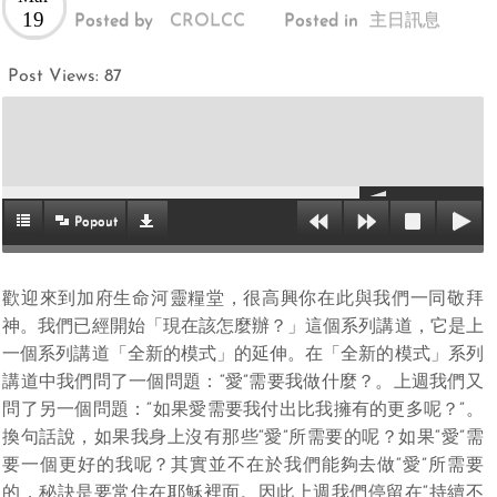
19
Posted by
CROLCC
Posted in
主日訊息
Post Views:
87
Popout
歡迎來到加府生命河靈糧堂，很高興你在此與我們一同敬拜
神。我們已經開始「現在該怎麼辦？」這個系列講道，它是上
一個系列講道「全新的模式」的延伸。在「全新的模式」系列
講道中我們問了一個問題：“愛”需要我做什麼？。上週我們又
問了另一個問題：“如果愛需要我付出比我擁有的更多呢？”。
換句話說，如果我身上沒有那些“愛”所需要的呢？如果“愛”需
要一個更好的我呢？其實並不在於我們能夠去做“愛”所需要
的，秘訣是要常住在耶穌裡面。因此上週我們停留在“持續不