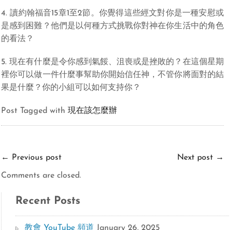
4. 讀約翰福音15章1至2節。你覺得這些經文對你是一種安慰或
是感到困難？他們是以何種方式挑戰你對神在你生活中的角色
的看法？
5. 現在有什麼是令你感到氣餒、沮喪或是挫敗的？在這個星期
裡你可以做一件什麼事幫助你開始信任神，不管你將面對的結
果是什麼？你的小組可以如何支持你？
Post Tagged with
現在該怎麼辦
←
Previous post
Next post
→
Comments are closed.
Recent Posts
教會 YouTube 頻道
January 26, 2025