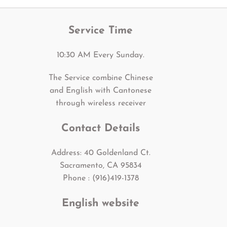
Service Time
10:30 AM Every Sunday.
The Service combine Chinese
and English with Cantonese
through wireless receiver
Contact Details
Address: 40 Goldenland Ct.
Sacramento, CA 95834
Phone : (916)419-1378
English website