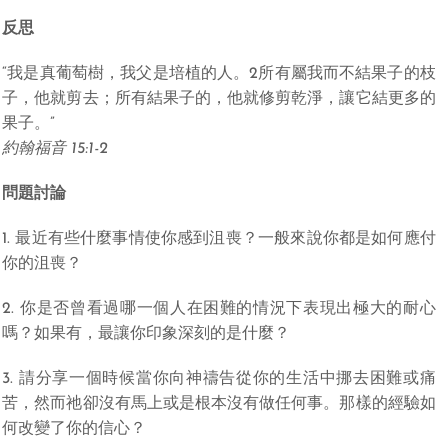
反思
“我是真葡萄樹，我父是培植的人。2所有屬我而不結果子的枝
子，他就剪去；所有結果子的，他就修剪乾淨，讓它結更多的
果子。”
約翰福音 15:1-2
問題討論
1. 最近有些什麼事情使你感到沮喪？一般來說你都是如何應付
你的沮喪？
2. 你是否曾看過哪一個人在困難的情況下表現出極大的耐心
嗎？如果有，最讓你印象深刻的是什麼？
3. 請分享一個時候當你向神禱告從你的生活中挪去困難或痛
苦，然而祂卻沒有馬上或是根本沒有做任何事。那樣的經驗如
何改變了你的信心？