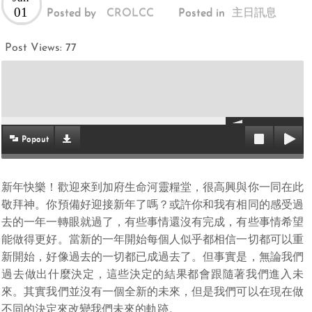
01
Posted by
CROLCC
Posted in
主日訊息
Post Views:
77
Popout
新年快樂！歡迎來到加府生命河靈糧堂，很高興與你一同在此
敬拜神。你預備好迎接新年了嗎？或許你和我有相同的感受過
去的一年一轉眼就過了，有些事情還沒有完成，有些事情希望
能做得更好。當新的一年開始每個人似乎都相信一切都可以重
新開始，好像過去的一切都已成過去了。但事實是，無論我們
過去做出什麼決定，這些決定的結果都會跟隨著我們進入未
來。其實我們並沒有一個全新的未來，但是我們可以在現在做
不同的決定來改變我們未來的軌跡。