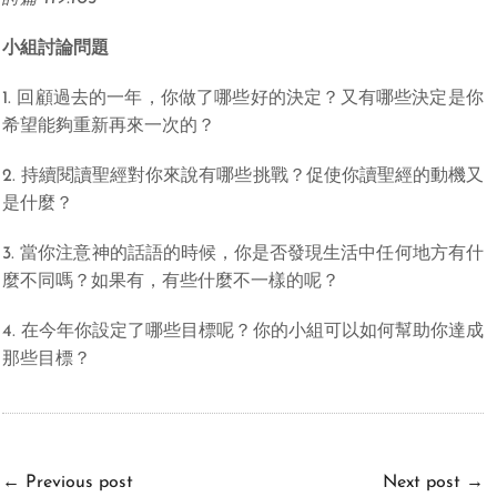
小組討論問題
1. 回顧過去的一年，你做了哪些好的決定？又有哪些決定是你
希望能夠重新再來一次的？
2. 持續閱讀聖經對你來說有哪些挑戰？促使你讀聖經的動機又
是什麼？
3. 當你注意神的話語的時候，你是否發現生活中任何地方有什
麼不同嗎？如果有，有些什麼不一樣的呢？
4. 在今年你設定了哪些目標呢？你的小組可以如何幫助你達成
那些目標？
←
Previous post
Next post
→