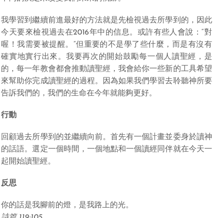
我學習到繼續前進最好的方法就是先檢視過去所學到的，因此
今天要來檢視過去在2016年中的信息。或許有些人會說：“對
喔！我需要被提醒。”但重要的不是學了些什麼，而是有沒有
確實地實行出來。我要再次的開始鼓勵每一個人讀聖經，是
的，每一年教會都會推動讀聖經，我會給你一些新的工具希望
來幫助你完成讀聖經的過程。因為如果我們學習去聆聽神所要
告訴我們的，我們的生命在今年就能夠更好。
行動
回顧過去所學到的並繼續向前。首先有一個計畫並委身於讀神
的話語。選定一個時間，一個地點和一個讀經同伴就在今天一
起開始讀聖經。
反思
你的話是我腳前的燈，是我路上的光。
詩篇 119:105