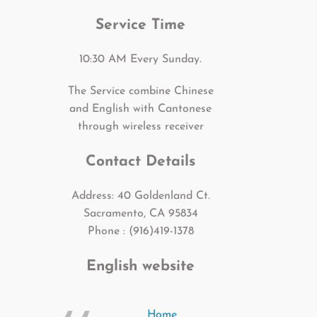
Service Time
10:30 AM Every Sunday.
The Service combine Chinese
and English with Cantonese
through wireless receiver
Contact Details
Address: 40 Goldenland Ct.
Sacramento, CA 95834
Phone : (916)419-1378
English website
Home