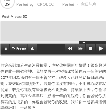
29
Posted by
CROLCC
Posted in
主日訊息
Post Views:
50
Popout
歡迎來到加府生命河靈糧堂，也祝你中國新年快樂！很高興與
你在此一同敬拜神。我想要再一次祝福你希望你有一個美好的
2017年因為我們有一個美善的神。許多人已經開始每日讀經計
劃，我鼓勵你繼續努力。若是你還沒有開始，不用擔心現在就
開始。若是你進度有些落後更不要放棄，持續讀下去，你會得
到獎賞的。當在今年年底回顧這一年的過程時，你會發現你所
得著的是很多的，你也會發現你的改變。我和你一起參與這個
讀經計劃，一起經歷。