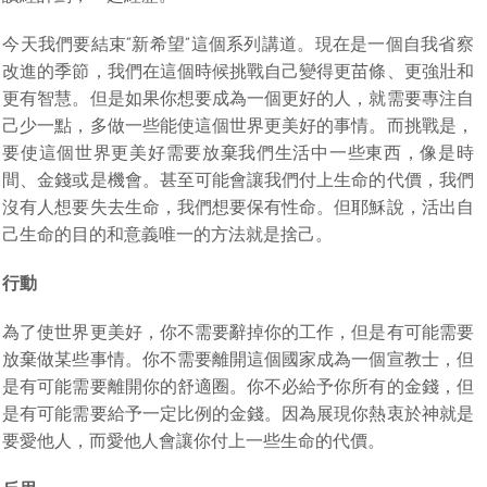
今天我們要結束“新希望”這個系列講道。現在是一個自我省察
改進的季節，我們在這個時候挑戰自己變得更苗條、更強壯和
更有智慧。但是如果你想要成為一個更好的人，就需要專注自
己少一點，多做一些能使這個世界更美好的事情。而挑戰是，
要使這個世界更美好需要放棄我們生活中一些東西，像是時
間、金錢或是機會。甚至可能會讓我們付上生命的代價，我們
沒有人想要失去生命，我們想要保有性命。但耶穌說，活出自
己生命的目的和意義唯一的方法就是捨己。
行動
為了使世界更美好，你不需要辭掉你的工作，但是有可能需要
放棄做某些事情。你不需要離開這個國家成為一個宣教士，但
是有可能需要離開你的舒適圈。你不必給予你所有的金錢，但
是有可能需要給予一定比例的金錢。因為展現你熱衷於神就是
要愛他人，而愛他人會讓你付上一些生命的代價。