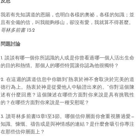
反思
我若有先知講道的恩賜，也明白各樣的奧祕，各樣的知識；並
且有全備的信，叫我能夠移山，卻沒有愛，我就算不得甚麼。
哥林多前書 13:2
問題討論
1. 談談有哪一個你所認識的人或是你曾看過哪一個人活出生命
的目的和熱情。那個人的哪些特質讓你認為他很獨特？
2. 在這週的講道信息中你聽到“熱衷於神不會取決於完美的道
德行為上。熱衷於神是從愛他人中驗證出來的。”你對這個陳
述有什麼回應？這個陳述在哪些方面對你來說是具有挑戰性
的？在哪些方面對你來說是一種安慰呢？
3. 讀哥林多前書13章1至3節。哪個信仰層面你會重視勝過愛—
知識、慷慨、禱告或是與神情感的連結？是什麼會吸引你專注
在那些信仰層面上？