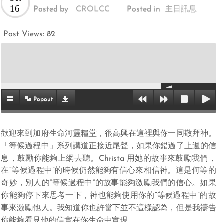
16
Posted by
CROLCC
Posted in
主日訊息
Post Views:
82
Popout
歡迎來到加府生命河靈糧堂，很高興在這裡與你一同敬拜神。
「等候過程中」系列講道正接近尾聲，如果你錯過了上週的信
息，鼓勵你能夠上網去聽。Christa 用她的故事來鼓勵我們，
在“等候過程中”的時候仍然能夠有信心來相信神。這是何等的
奇妙，別人的“等候過程中”的故事能夠激勵我們的信心。如果
你能夠停下來思考一下，神也能夠使用你的“等候過程中”的故
事來激勵他人。我知道你也許當下並不這樣認為，但是我禱告
你能夠看見他的信實在你生命中實現。