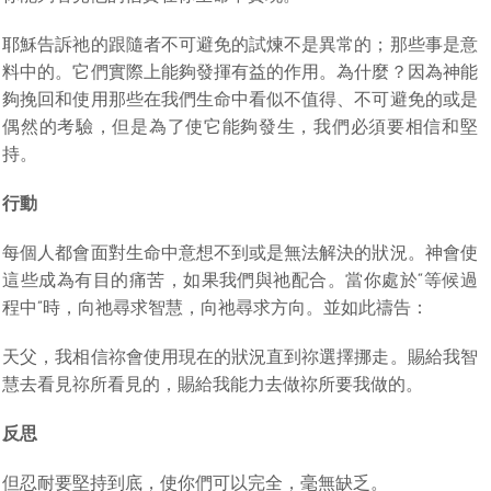
耶穌告訴祂的跟隨者不可避免的試煉不是異常的；那些事是意
料中的。它們實際上能夠發揮有益的作用。為什麼？因為神能
夠挽回和使用那些在我們生命中看似不值得、不可避免的或是
偶然的考驗，但是為了使它能夠發生，我們必須要相信和堅
持。
行動
每個人都會面對生命中意想不到或是無法解決的狀況。神會使
這些成為有目的痛苦，如果我們與祂配合。當你處於“等候過
程中”時，向祂尋求智慧，向祂尋求方向。並如此禱告：
天父，我相信祢會使用現在的狀況直到祢選擇挪走。賜給我智
慧去看見祢所看見的，賜給我能力去做祢所要我做的。
反思
但忍耐要堅持到底，使你們可以完全，毫無缺乏。