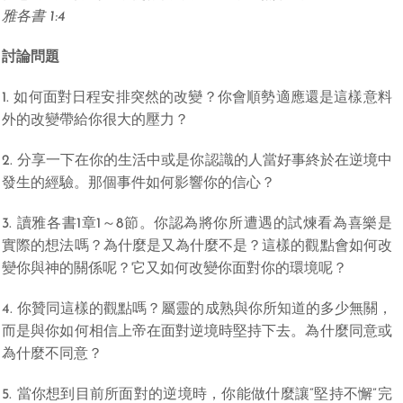
雅各書 1:4
討論問題
1. 如何面對日程安排突然的改變？你會順勢適應還是這樣意料
外的改變帶給你很大的壓力？
2. 分享一下在你的生活中或是你認識的人當好事終於在逆境中
發生的經驗。那個事件如何影響你的信心？
3. 讀雅各書1章1～8節。你認為將你所遭遇的試煉看為喜樂是
實際的想法嗎？為什麼是又為什麼不是？這樣的觀點會如何改
變你與神的關係呢？它又如何改變你面對你的環境呢？
4. 你贊同這樣的觀點嗎？屬靈的成熟與你所知道的多少無關，
而是與你如何相信上帝在面對逆境時堅持下去。為什麼同意或
為什麼不同意？
5. 當你想到目前所面對的逆境時，你能做什麼讓“堅持不懈”完