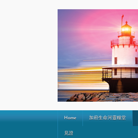
Home
加府生命河靈糧堂
見證