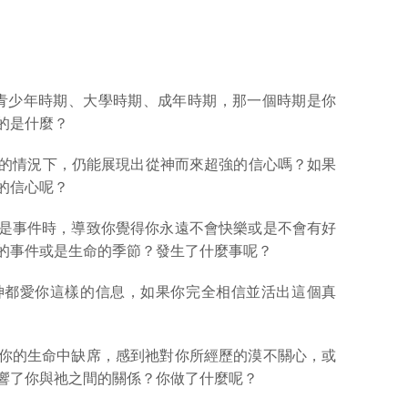
期、青少年時期、大學時期、成年時期，那一個時期是你
的是什麼？
困難的情況下，仍能展現出從神而來超強的信心嗎？如果
的信心呢？
期或是事件時，導致你覺得你永遠不會快樂或是不會有好
的事件或是生命的季節？發生了什麼事呢？
何神都愛你這樣的信息，如果你完全相信並活出這個真
神在你的生命中缺席，感到祂對你所經歷的漠不關心，或
響了你與祂之間的關係？你做了什麼呢？