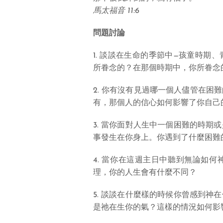
馬太福音 11:6
問題討論
1. 談談在生命的季節中—孩童時
所眷念的？在那個時期中，你所眷念
2. 你有沒有見過哪一個人儘管在
有，那個人的信心如何影響了你自己
3. 當你面對人生中一個困難的時
事發生在你身上。你遇到了什麼困難
4. 當你在這週主日中聽到無論如
理，你的人生會有什麼不同？
5. 談談在什麼樣的時候你曾感到
是祂在生你的氣？這樣的情況如何影