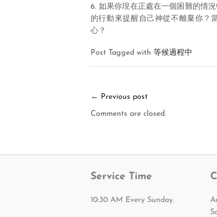
6. 如果你現在正處在一個困難的
的行動來提醒自己神從不離棄你？
心？
Post Tagged with
等候過程中
←
Previous post
Comments are closed.
Service Time
C
10:30 AM Every Sunday.
A
S