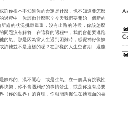
Ar
或許你根本不知道你的命定是什麼，也不知道要怎麼
的過程中，你該做什麼呢？今天我們要開始一個新的
的所處的狀況挑戰重重，沒有出路的時候，你該怎麼
Ar
的問題沒有解答，在這樣的過程中，我們會想要逃跑
C
祂的氣。那是因為當人生遇到困難時，感覺神好像缺
或許祂並不是這樣的呢？在那樣的人生空窗期，還能
Ca
是缺席的、漠不關心、或是生氣。在一個具有挑戰性
再快樂，你不會遇到好的事情發生，或是你沒有必要
界（你的世界）的真理，你就能夠握住在祂裡面的喜