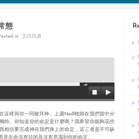
Re
新常態
Posted in
主日訊息
這裡與你一同敬拜神。上週Neill牧師在我們當中分
獨特。你知道你的命定是什麼嗎？我希望你能夠花些
我相信要完成神在我們身上的命定，這三者是不可缺
而是生命沒有目的及沒有意識到你的命定。