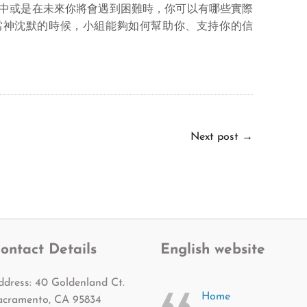
情況中或是在未來你將會遇到困難時，你可以有哪些實際
當神沈默的時候，小組能夠如何幫助你、支持你的信
Next post
→
ontact Details
English website
ddress: 40 Goldenland Ct.
Home
acramento, CA 95834