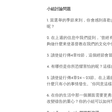
小組討論問題
1. 當選舉的季節來到，你會感到
呢？
2. 在上週的信息中我們提到，“曾
夠做什麼來使基督教在我們的文化中
3. 讀使徒行傳4章12節，這個經節
4. 有哪些是你所恐懼害怕的呢？這
5. 讀使徒行傳4章24～23節。在
什麼只有小的事情發生。”你同意這
6. 在你的生活中那一個層面需要
改變禱告的重心？你的小組可以如何