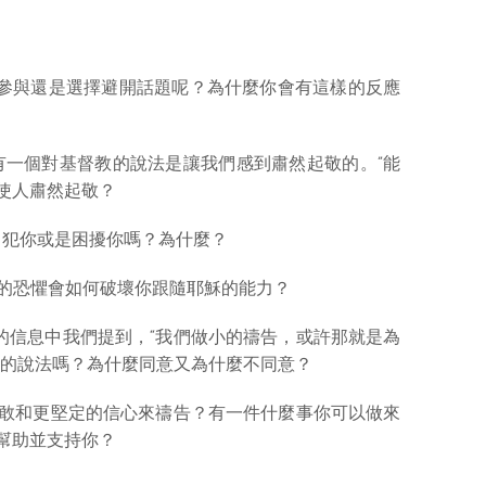
喜歡參與還是選擇避開話題呢？為什麼你會有這樣的反應
經有一個對基督教的說法是讓我們感到肅然起敬的。”能
使人肅然起敬？
會冒犯你或是困擾你嗎？為什麼？
樣的恐懼會如何破壞你跟隨耶穌的能力？
上週的信息中我們提到，“我們做小的禱告，或許那就是為
樣的說法嗎？為什麼同意又為什麼不同意？
更勇敢和更堅定的信心來禱告？有一件什麼事你可以做來
幫助並支持你？