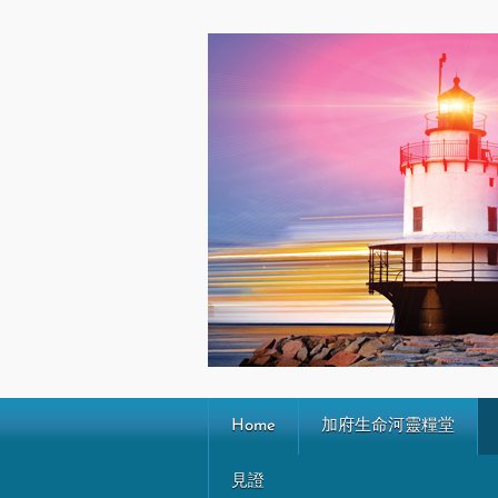
Home
加府生命河靈糧堂
見證