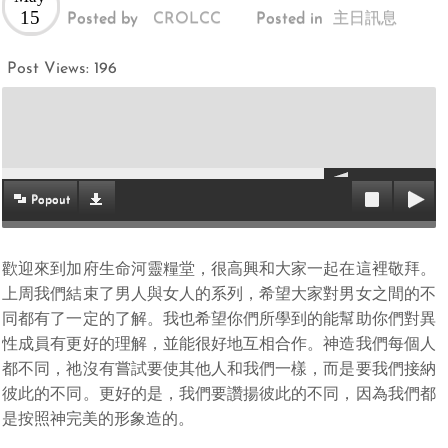
15
Posted by
CROLCC
Posted in
主日訊息
Post Views:
196
Popout
歡迎來到加府生命河靈糧堂，很高興和大家一起在這裡敬拜。
上周我們結束了男人與女人的系列，希望大家對男女之間的不
同都有了一定的了解。我也希望你們所學到的能幫助你們對異
性成員有更好的理解，並能很好地互相合作。神造我們每個人
都不同，祂沒有嘗試要使其他人和我們一樣，而是要我們接納
彼此的不同。更好的是，我們要讚揚彼此的不同，因為我們都
是按照神完美的形象造的。