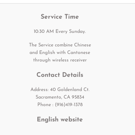
Service Time
10:30 AM Every Sunday.
The Service combine Chinese
and English with Cantonese
through wireless receiver
Contact Details
Address: 40 Goldenland Ct.
Sacramento, CA 95834
Phone : (916)419-1378
English website