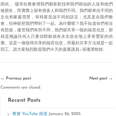
因此， 儘管在教會裡我們都喜歡找和我們相似的人並和他們
做朋友，而實際上卻有很多人和我們不同。我們都來自不同的
文化和家庭背景，有時甚至說不同的語言，尤其是在我們教
會，但神卻把我們帶到了一起。為什麼呢？我不知道你們有沒
有想過，儘管我們有所不同，我們卻共享一樣的福音信息，那
就是無論任何人只要信耶穌就有永生並在地上享有豐富的供
應。這是一個值得共享的福音信息，而最好共享方法就是一起
同工。請大家熱烈歡迎我們今天的嘉賓講員—張瓊濱牧師。
←
Previous post
Next post
→
Comments are closed.
Recent Posts
教會 YouTube 頻道
January 26, 2025