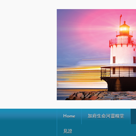
Home
加府生命河靈糧堂
見證