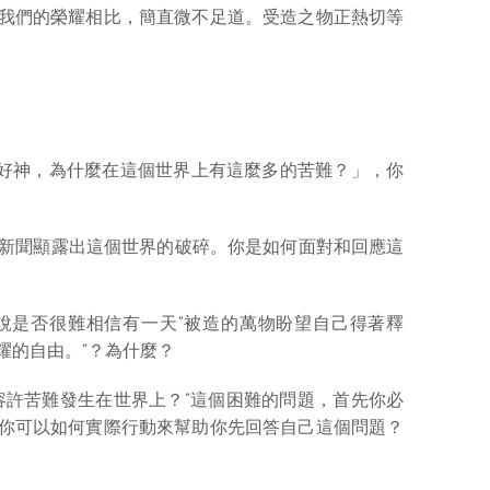
我們的榮耀相比，簡直微不足道。受造之物正熱切等
是個好神，為什麼在這個世界上有這麼多的苦難？」，你
到的新聞顯露出這個世界的破碎。你是如何面對和回應這
對你來說是否很難相信有一天“被造的萬物盼望自己得著釋
耀的自由。”？為什麼？
神容許苦難發生在世界上？”這個困難的問題，首先你必
你可以如何實際行動來幫助你先回答自己這個問題？