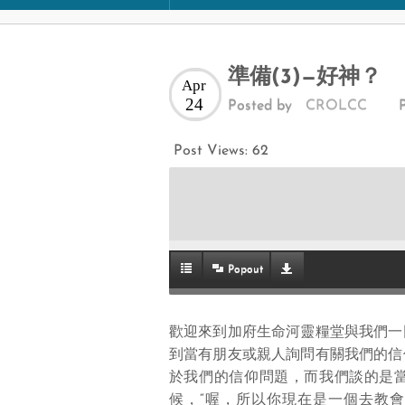
準備(3)—好神？
Apr
24
Posted by
CROLCC
Post Views:
62
Popout
歡迎來到加府生命河靈糧堂與我們一
到當有朋友或親人詢問有關我們的信
於我們的信仰問題，而我們談的是
候，“喔，所以你現在是一個去教會