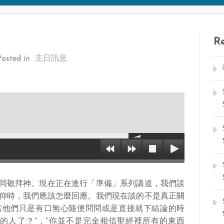
Re
Posted in
主日訊息
同敬拜神。現在正在進行「準備」系列講道，我們談
仰時，我們應該怎麼回應。我們現在談的不是真正關
當他們只是有口無心隨便問問或是直接就下結論的時
的人了？”，“你並不是完全相信聖經裡所有的東西