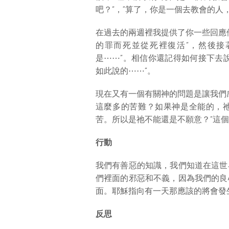
吧？”，“算了，你是一個去教會的人
在過去的兩週裡我提供了你一些回應
的罪而死並從死裡復活”，然後接
是⋯⋯”。相信你還記得如何接下去
如此說的⋯⋯”。
現在又有一個有關神的問題是讓我們
這麼多的苦難？如果神是全能的，
苦。所以是祂不能還是不願意？”這
行動
我們有善惡的知識，我們知道在這世
們裡面的邪惡和不義，因為我們的良
面。耶穌指向有一天那應該的將會發
反思