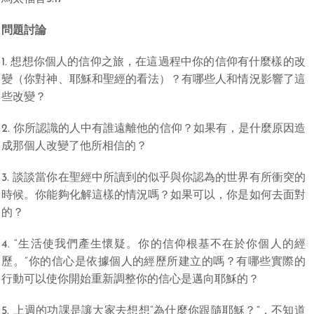
問題討論
1. 想想你個人的信仰之旅，在這過程中你的信仰有什麼樣的改
變（你對神、耶穌和聖經的看法）？有哪些人和情況影響了這
些改變？
2. 你所認識的人中有誰遠離他的信仰？如果有，是什麼原因造
成那個人改變了他所相信的？
3. 談談當你在聖經中所讀到的似乎與你認為的世界有所衝突的
時候。你能夠化解這樣的情況嗎？如果可以，你是如何去面對
的？
4. “生活使我們產生懷疑。你的信仰根基不在於你個人的經
歷。”你的信心是依據個人的經歷所建立的嗎？有哪些實際的
行動可以使你開始重新調整你的信心是邁向耶穌的？
5. 上週的功課是讓大家去想想“為什麼你跟隨耶穌？”，不知道