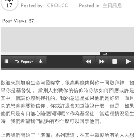
17
Posted by
CROLCC
Posted in
主日訊息
Post Views:
57
Popout
歡迎來到加府生命河靈糧堂，很高興能夠與你一同敬拜神。如
果你是基督徒， 當別人挑戰你的信仰時你該如何回應或許是
其中一個讓你感到掙扎的。我的意思是如果他們是好奇，而且
真的想聊聊關於信仰，你或許還會知道該說什麼。但是，如果
他們只是有口無心隨便問問呢？作為基督徒，當這種情況發生
時，我們希望我們能夠有些什麼可以回擊他們。
上週我們開始了『準備』系列講道，在其中鼓勵所有的人去想