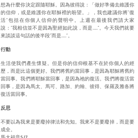
想為什麼你決定跟隨耶穌。因為彼得說：「做好準備去維護你
的信仰，或是維護你在耶穌裡的盼望。」，我也建議你將“復
活”包括在你個人信仰的聲明中。上週在最後我們請大家
說：“我相信並不是因為聖經如此說，而是……”。今天我們就要
來談談這句話的後半段“而是……”。
行動
生活使我們產生懷疑。但是你的信仰根基不在於你個人的經
歷，而是比這個更好。我們將舊約當回事，是因為耶穌將舊約
當回事。我們將耶穌當回事，是因為祂的復活。我們將復活當
回事，是因為馬太、馬可、路加、約翰、彼得、保羅及雅各將
復活當回事。
反思
不要以為我來是要廢掉律法和先知。我來不是要廢掉，而是要
成全。
馬太福音5:17