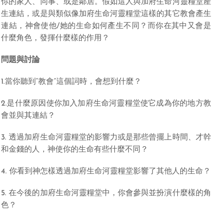
你的家人、同事、或是鄰居。假如這人與加府生命河靈糧堂產
生連結，或是與類似像加府生命河靈糧堂這樣的其它教會產生
連結，神會使他/她的生命如何產生不同？而你在其中又會是
什麼角色，發揮什麼樣的作用？
問題與討論
1.當你聽到“教會”這個詞時，會想到什麼？
2.是什麼原因使你加入加府生命河靈糧堂使它成為你的地方教
會並與其連結？
3. 透過加府生命河靈糧堂的影響力或是那些曾擺上時間、才幹
和金錢的人，神使你的生命有些什麼不同？
4. 你看到神怎樣透過加府生命河靈糧堂影響了其他人的生命？
5. 在今後的加府生命河靈糧堂中，你會參與並扮演什麼樣的角
色？