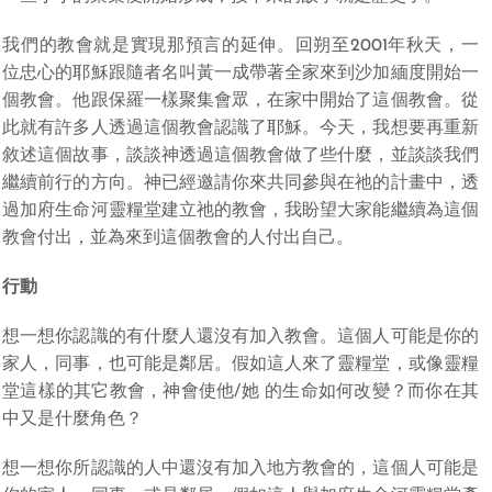
我們的教會就是實現那預言的延伸。回朔至2001年秋天，一
位忠心的耶穌跟隨者名叫黃一成帶著全家來到沙加緬度開始一
個教會。他跟保羅一樣聚集會眾，在家中開始了這個教會。從
此就有許多人透過這個教會認識了耶穌。今天，我想要再重新
敘述這個故事，談談神透過這個教會做了些什麼，並談談我們
繼續前行的方向。神已經邀請你來共同參與在祂的計畫中，透
過加府生命河靈糧堂建立祂的教會，我盼望大家能繼續為這個
教會付出，並為來到這個教會的人付出自己。
行動
想一想你認識的有什麼人還沒有加入教會。這個人可能是你的
家人，同事，也可能是鄰居。假如這人來了靈糧堂，或像靈糧
堂這樣的其它教會，神會使他/她 的生命如何改變？而你在其
中又是什麼角色？
想一想你所認識的人中還沒有加入地方教會的，這個人可能是