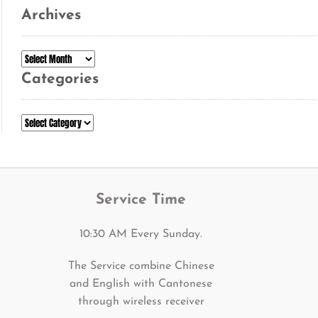
Archives
Archives
Categories
Categories
Service Time
10:30 AM Every Sunday.
The Service combine Chinese
and English with Cantonese
through wireless receiver