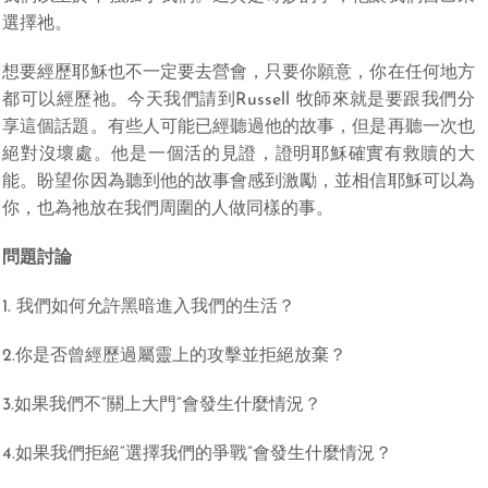
選擇祂。
想要經歷耶穌也不一定要去營會，只要你願意，你在任何地方
都可以經歷祂。今天我們請到Russell 牧師來就是要跟我們分
享這個話題。有些人可能已經聽過他的故事，但是再聽一次也
絕對沒壞處。他是一個活的見證，證明耶穌確實有救贖的大
能。盼望你因為聽到他的故事會感到激勵，並相信耶穌可以為
你，也為祂放在我們周圍的人做同樣的事。
問題討論
1. 我們如何允許黑暗進入我們的生活？
2.你是否曾經歷過屬靈上的攻擊並拒絕放棄？
3.如果我們不“關上大門”會發生什麼情況？
4.如果我們拒絕“選擇我們的爭戰”會發生什麼情況？