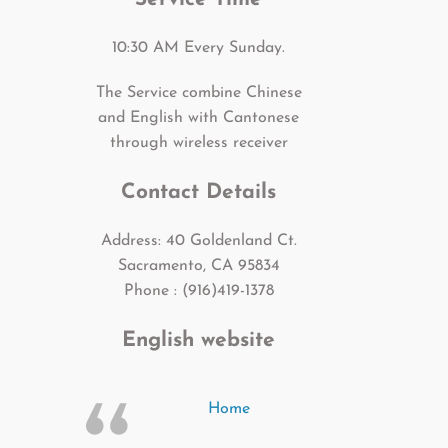
10:30 AM Every Sunday.
The Service combine Chinese
and English with Cantonese
through wireless receiver
Contact Details
Address: 40 Goldenland Ct.
Sacramento, CA 95834
Phone : (916)419-1378
English website
Home