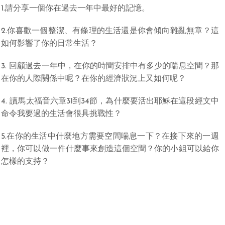
1.請分享一個你在過去一年中最好的記憶。
2.你喜歡一個整潔、有條理的生活還是你會傾向雜亂無章？這
如何影響了你的日常生活？
3. 回顧過去一年中，在你的時間安排中有多少的喘息空間？那
在你的人際關係中呢？在你的經濟狀況上又如何呢？
4. 讀馬太福音六章31到34節，為什麼要活出耶穌在這段經文中
命令我要過的生活會很具挑戰性？
5.在你的生活中什麼地方需要空間喘息一下？在接下來的一週
裡，你可以做一件什麼事來創造這個空間？你的小組可以給你
怎樣的支持？