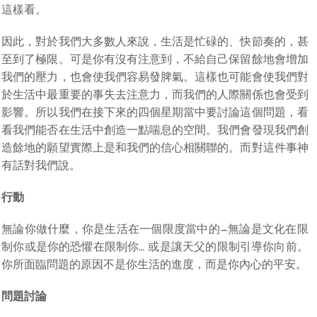
這樣看。
因此，對於我們大多數人來說，生活是忙碌的、快節奏的，甚
至到了極限。可是你有沒有注意到，不給自己保留餘地會增加
我們的壓力，也會使我們容易發脾氣。這樣也可能會使我們對
於生活中最重要的事失去注意力，而我們的人際關係也會受到
影響。所以我們在接下來的四個星期當中要討論這個問題，看
看我們能否在生活中創造一點喘息的空間。我們會發現我們創
造餘地的願望實際上是和我們的信心相關聯的。而對這件事神
有話對我們說。
行動
無論你做什麼，你是生活在一個限度當中的—無論是文化在限
制你或是你的恐懼在限制你… 或是讓天父的限制引導你向前。
你所面臨問題的原因不是你生活的進度，而是你內心的平安。
問題討論