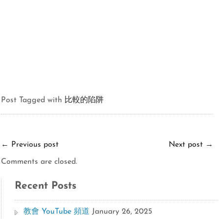
Post Tagged with
比較的陷阱
←
Previous post
Next post
→
Comments are closed.
Recent Posts
教會 YouTube 頻道
January 26, 2025