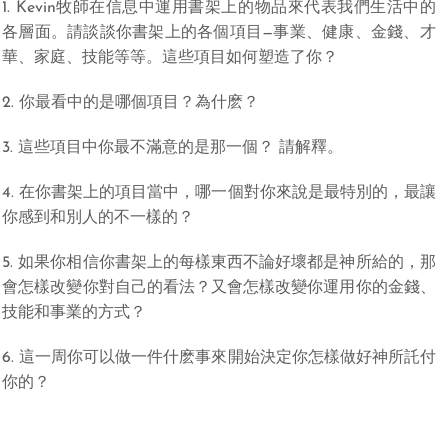
1. Kevin牧師在信息中運用書架上的物品來代表我們生活中的
各層面。請談談你書架上的各個項目—事業、健康、金錢、才
華、家庭、技能等等。這些項目如何塑造了你？
2. 你最看中的是哪個項目？為什麽？
3. 這些項目中你最不滿意的是那一個？ 請解釋。
4. 在你書架上的項目當中，哪一個對你來說是最特別的，最讓
你感到和別人的不一樣的？
5. 如果你相信你書架上的每樣東西不論好壞都是神所給的，那
會怎樣改變你對自己的看法？又會怎樣改變你運用你的金錢、
技能和事業的方式？
6. 這一周你可以做一件什麽事來開始決定你怎樣做好神所託付
你的？