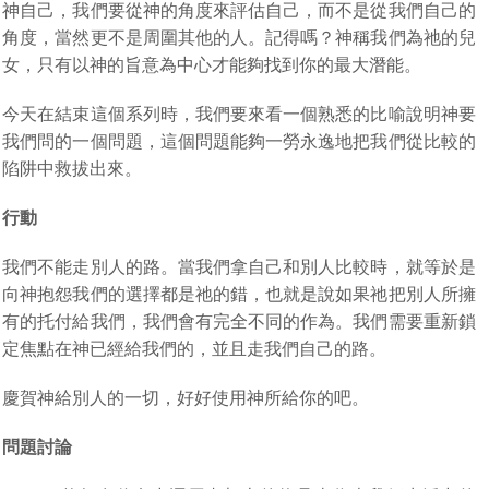
神自己，我們要從神的角度來評估自己，而不是從我們自己的
角度，當然更不是周圍其他的人。記得嗎？神稱我們為祂的兒
女，只有以神的旨意為中心才能夠找到你的最大潛能。
今天在結束這個系列時，我們要來看一個熟悉的比喻說明神要
我們問的一個問題，這個問題能夠一勞永逸地把我們從比較的
陷阱中救拔出來。
行動
我們不能走別人的路。當我們拿自己和別人比較時，就等於是
向神抱怨我們的選擇都是祂的錯，也就是說如果祂把別人所擁
有的托付給我們，我們會有完全不同的作為。我們需要重新鎖
定焦點在神已經給我們的，並且走我們自己的路。
慶賀神給別人的一切，好好使用神所給你的吧。
問題討論