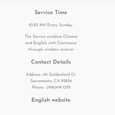
Service Time
10:30 AM Every Sunday.
The Service combine Chinese
and English with Cantonese
through wireless receiver
Contact Details
Address: 40 Goldenland Ct.
Sacramento, CA 95834
Phone : (916)419-1378
English website