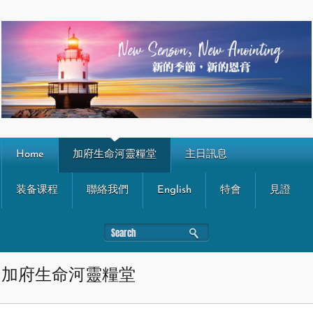
Home
加府生命河靈糧堂
主日訊息
装备课程
聯絡我們
English
特會
見證
加府生命河靈糧堂