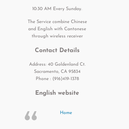
10:30 AM Every Sunday.
The Service combine Chinese
and English with Cantonese
through wireless receiver
Contact Details
Address: 40 Goldenland Ct.
Sacramento, CA 95834
Phone : (916)419-1378
English website
Home